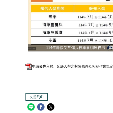
114年應接受常備兵役軍事訓練役男（8
申請優先入營、延緩入營之對象條件及相關作業規定.p
友善列印