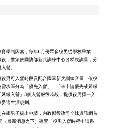
教育學制因素，每年6月份眾多役男從學校畢業，
服役，惟須依國防部新兵訓練中心各梯次訓量，分
男入營。
解役男可入營時段及配合國軍新兵訓練容量，依役
急需求區分為「優先入營」、「未申請優先或延緩
「延緩入營」3個入營服役時段，提供役男擇一入
俾妥適生涯規劃。
利在學男子提出申請，內政部役政司全球資訊網首
單元（最新消息之下）建置「役男入營時程申請系