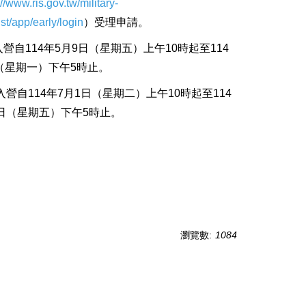
://www.ris.gov.tw/military-
ist/app/early/login
）受理申請。
營自114年5月9日（星期五）上午10時起至114
（星期一）下午5時止。
入營自114年7月1日（星期二）上午10時起至114
8日（星期五）下午5時止。
瀏覽數:
1084